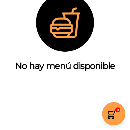
No hay menú disponible
Actualmente estamos actualizando nuestro
menú o no hay artículos disponibles en este
momento.
0